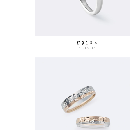
桜きらり ＞
SAKURAKIRARI