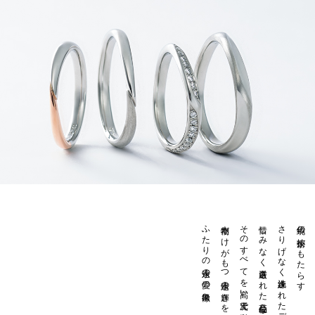
ふたりの永遠の愛の象徴に
本物だけがもつ永遠の輝きを
そのすべてを高い次元で満たす逸品です
惜しみなく厳選された高品位な素材
さりげなく洗練されたデザイン
伝統の技術がもたらす