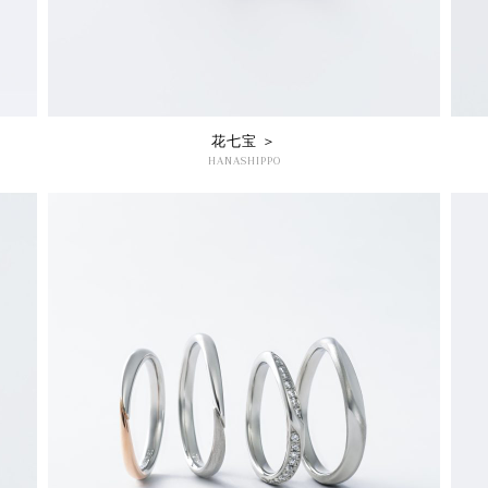
花七宝 ＞
HANASHIPPO