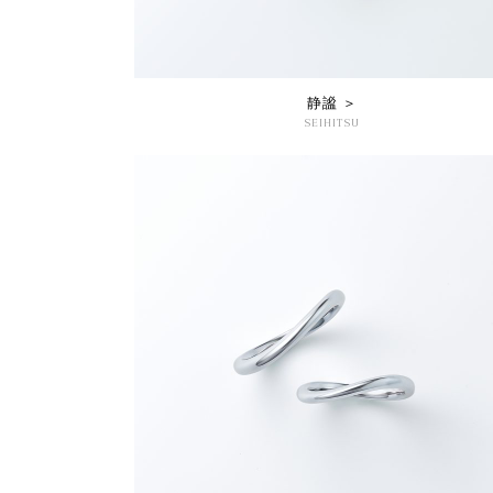
静謐 ＞
SEIHITSU