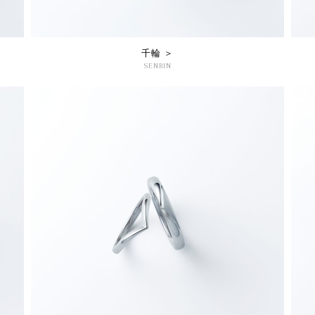
千輪 ＞
SENRIN