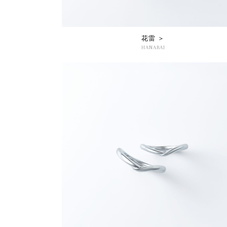
花雷 ＞
HANARAI