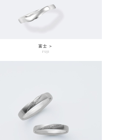
富士 ＞
FUJI