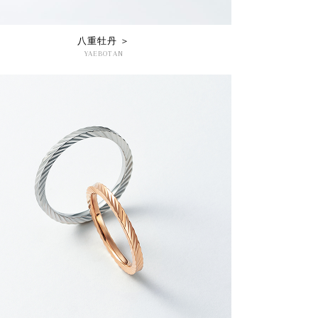
八重牡丹 ＞
YAEBOTAN