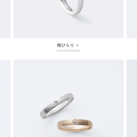
桜ひらり ＞
SAKURAHIRARI