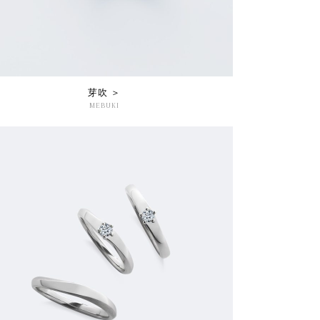
芽吹 ＞
MEBUKI