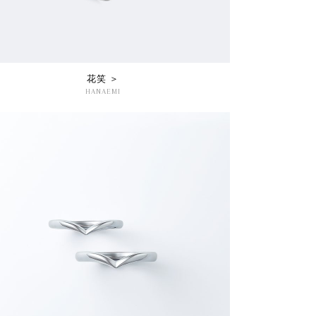
花笑 ＞
HANAEMI