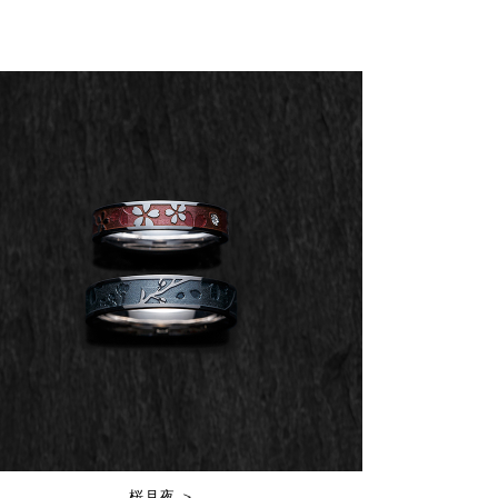
桜月夜 ＞