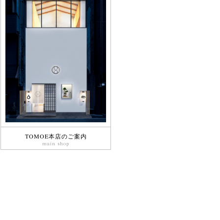
TOMOE本店のご案内
main shop