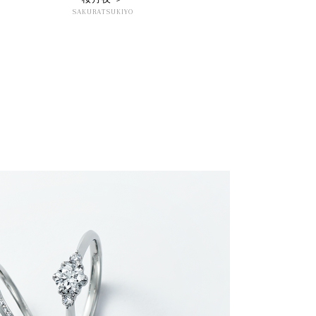
SAKURATSUKIYO