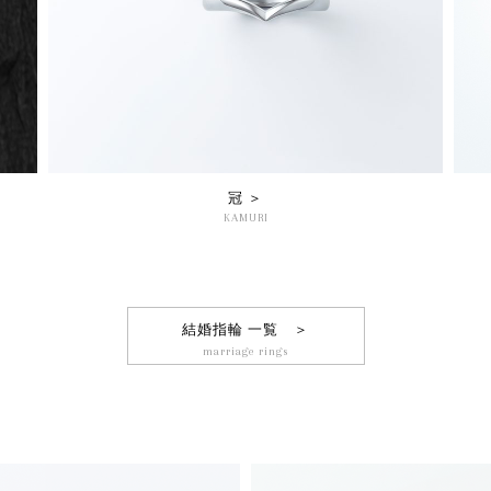
冠 ＞
KAMURI
結婚指輪 一覧 ＞
marriage rings