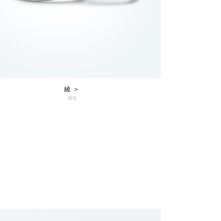
綾 ＞
AYA