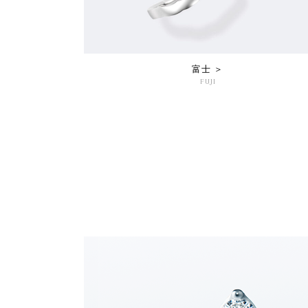
富士 ＞
FUJI