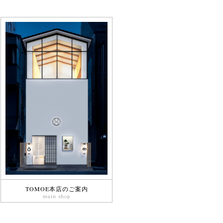
TOMOE本店のご案内
main shop