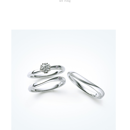
set ring