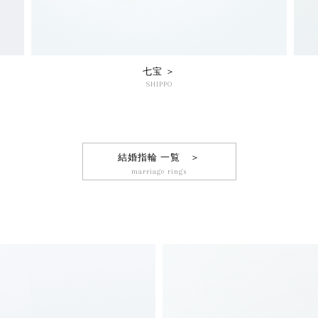
七宝 ＞
SHIPPO
結婚指輪 一覧 ＞
marriage rings