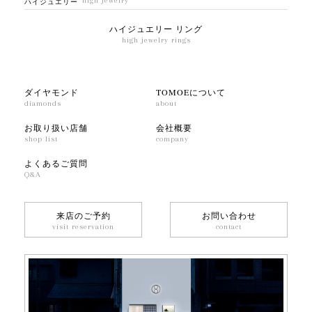
high jewelry
ハイジュエリー
ハイジュエリー リング
high jewelry rings
ダイヤモンド
TOMOEについて
diamonds
about
お取り扱い店舗
会社概要
shop list
company
よくあるご質問
Q&A
来店のご予約
お問い合わせ
visit reservation
contact