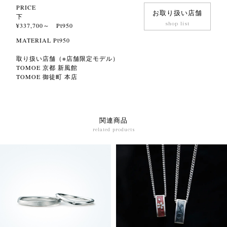
PRICE
お取り扱い店舗
下
shop list
¥337,700～ Pt950
MATERIAL Pt950
取り扱い店舗（※店舗限定モデル）
TOMOE 京都 新風館
TOMOE 御徒町 本店
関連商品
related products