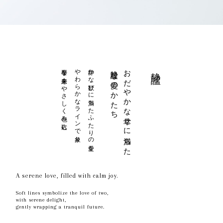
泰平な未来をやさしく包み込む
やわらかなラインで象り
静かな歓びに満ちたふたりの愛を
静謐な愛のかたち
おだやかな幸せに満ちた
静謐
A serene love, filled with calm joy.
Soft lines symbolize the love of two,
with serene delight,
gently wrapping a tranquil future.