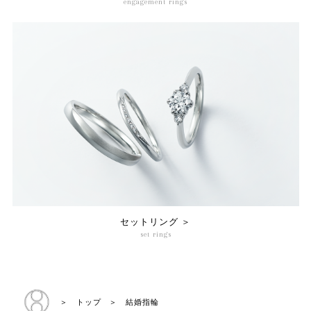
engagement rings
セットリング ＞
set rings
＞ トップ
＞ 結婚指輪