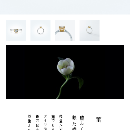
花開く未来へふたりを誘う
芽吹きの歓びを永遠に湛え
ダイヤモンドの蕾
萼片に見立てた石座をまとい
芽吹いた愛のかたち
希望にふくらみ
蕾