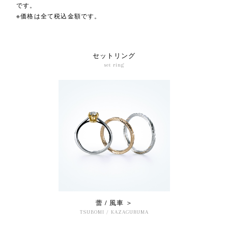
です。
※価格は全て税込金額です。
セットリング
set ring
蕾 / 風車 ＞
TSUBOMI / KAZAGURUMA