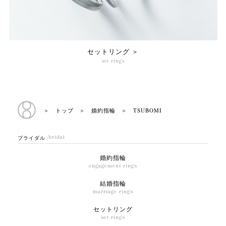
セットリング ＞
set rings
＞ トップ
＞ 婚約指輪
＞ TSUBOMI
bridal
ブライダル
婚約指輪
engagement rings
結婚指輪
marriage rings
セットリング
set rings