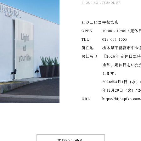
BIJOUPIKO UTSUNOMIYA
ビジュピコ
宇都宮店
OPEN
10:00～19:00 
TEL
028-651-1555
所在地
栃木県宇都宮市中今泉3
お知らせ
【2026年 定休日
通常、定休日をいた
します。
2026年4月1日（水）/
年12月29日（火）/ 
URL
https://bijoupiko.com
来店のご予約