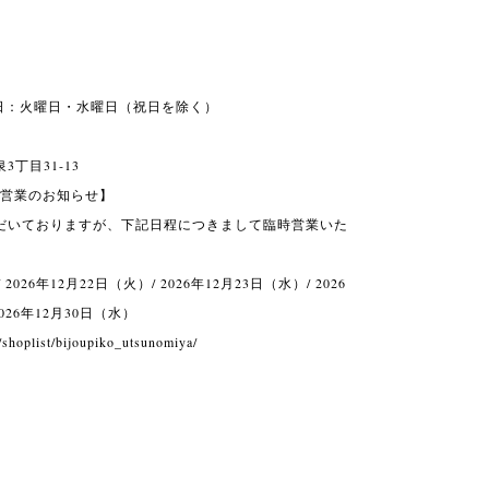
/ 定休日：火曜日・水曜日（祝日を除く）
丁目31-13
臨時営業のお知らせ】
だいておりますが、下記日程につきまして臨時営業いた
 2026年12月22日（火）/ 2026年12月23日（水）/ 2026
2026年12月30日（水）
/shoplist/bijoupiko_utsunomiya/