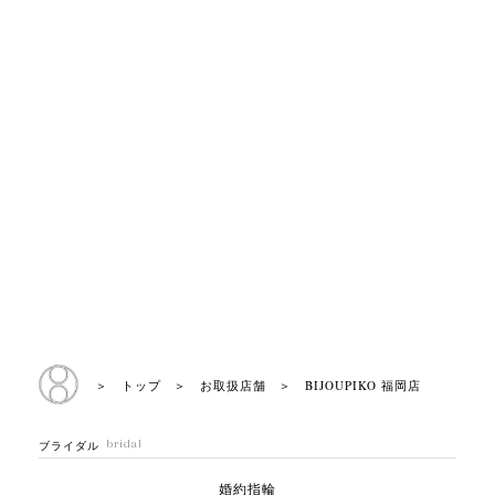
＞ トップ
＞ お取扱店舗
＞ BIJOUPIKO 福岡店
bridal
ブライダル
婚約指輪