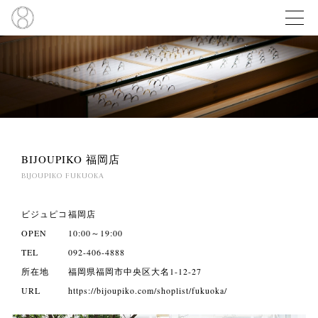
BIJOUPIKO 福岡店
BIJOUPIKO FUKUOKA
ビジュピコ
福岡店
OPEN
10:00～19:00
TEL
092-406-4888
所在地
福岡県福岡市中央区大名1-12-27
URL
https://bijoupiko.com/shoplist/fukuoka/