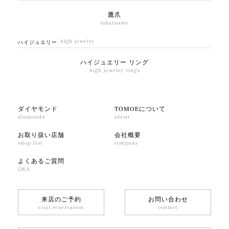
鷹爪
takatsume
high jewelry
ハイジュエリー
ハイジュエリー リング
high jewelry rings
ダイヤモンド
TOMOEについて
diamonds
about
お取り扱い店舗
会社概要
shop list
company
よくあるご質問
Q&A
来店のご予約
お問い合わせ
visit reservation
contact