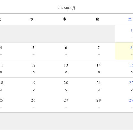
2026年8月
火
水
木
金
土
1
4
5
6
7
8
－
－
－
－
11
12
13
14
1
○
○
○
○
○
18
19
20
21
2
○
○
○
○
○
25
26
27
28
2
－
－
－
－