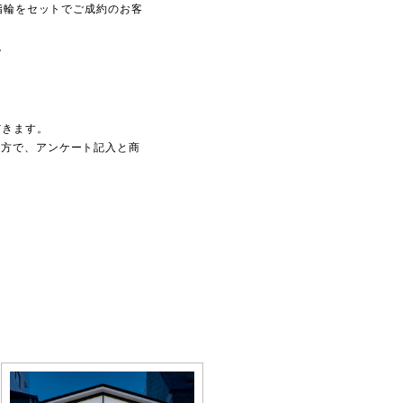
婚指輪をセットでご成約のお客
。
だきます。
の方で、アンケート記入と商