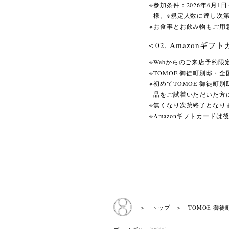
参加条件：2026年6月
様。※規定人数に達し次
お食事とお飲み物もご用
＜02, Amazonギフ
Webからのご来店予約限
TOMOE 御徒町別邸・
初めてTOMOE 御徒町
品をご試着いただいた方
無くなり次第終了となり
Amazonギフトカード
＞ トップ
＞ TOMOE 御徒