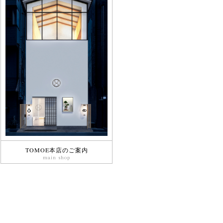
TOMOE本店のご案内
main shop