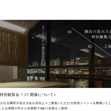
 特別観覧会 7.25 開催について>
)に開催される隅田川花火大会を店内よりご観覧いただける特別イベントを開催いた
したお客様の中から先着順で6組12名様をご招待。