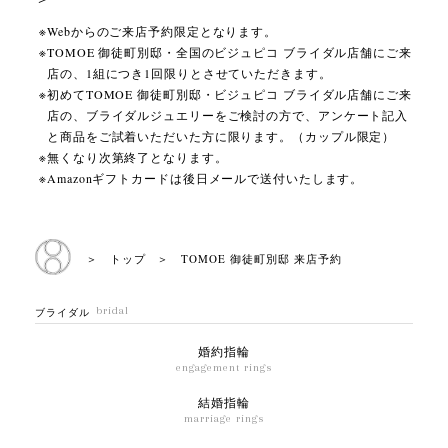
Webからのご来店予約限定となります。
TOMOE 御徒町別邸・全国のビジュピコ ブライダル店舗にご来
店の、1組につき1回限りとさせていただきます。
初めてTOMOE 御徒町別邸・ビジュピコ ブライダル店舗にご来
店の、ブライダルジュエリーをご検討の方で、アンケート記入
と商品をご試着いただいた方に限ります。（カップル限定）
無くなり次第終了となります。
Amazonギフトカードは後日メールで送付いたします。
＞ トップ
＞ TOMOE 御徒町別邸 来店予約
bridal
ブライダル
婚約指輪
engagement rings
結婚指輪
marriage rings