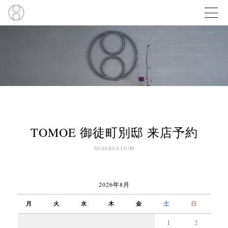
TOMOE 御徒町別邸 来店予約
RESERVATION
2026年8月
月
火
水
木
金
土
日
1
2